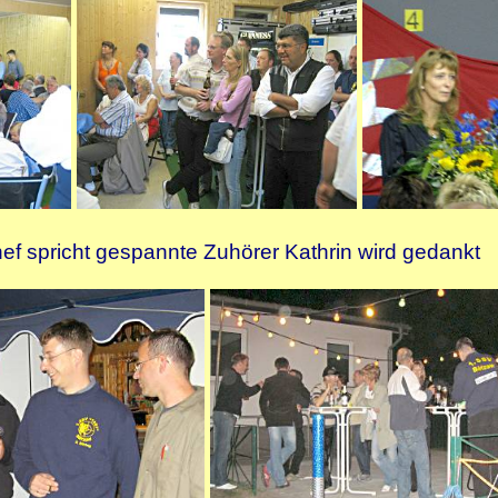
ef spricht gespannte Zuhörer Kathrin wird gedankt