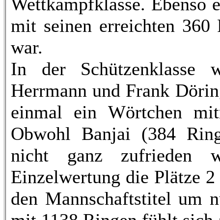
Wettkampfklasse. Ebenso e
mit seinen erreichten 360 
war.
In der Schützenklasse w
Herrmann und Frank Dörin
einmal ein Wörtchen mit
Obwohl Banjai (384 Rin
nicht ganz zufrieden w
Einzelwertung die Plätze 2
den Mannschaftstitel um n