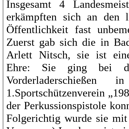
Insgesamt 4 Landesmeiste
erkämpften sich an den 
Öffentlichkeit fast unbem
Zuerst gab sich die in Ba
Arlett Nitsch, sie ist ei
Ehre: Sie ging bei de
Vorderladerschießen 
1.Sportschützenverein „198
der Perkussionspistole konn
Folgerichtig wurde sie mi