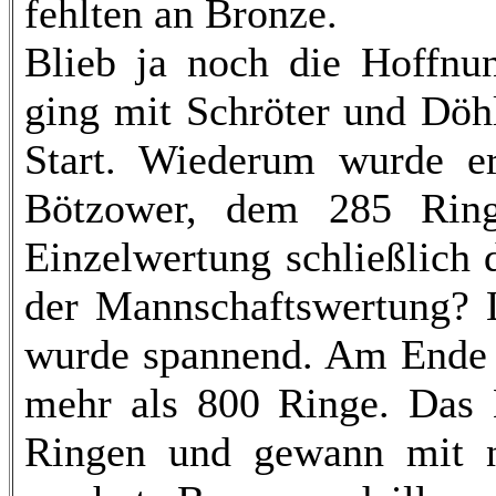
fehlten an Bronze.
Blieb ja noch die Hoffnun
ging mit Schröter und Döh
Start. Wiederum wurde er
Bötzower, dem 285 Ring
Einzelwertung schließlich 
der Mannschaftswertung? 
wurde spannend. Am Ende e
mehr als 800 Ringe. Das 
Ringen und gewann mit n