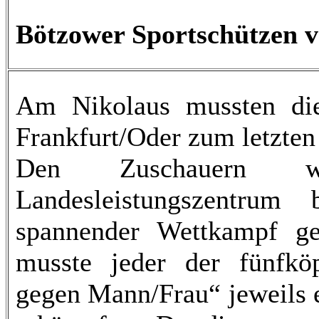
Bötzower Sportschützen ve
Am Nikolaus mussten die
Frankfurt/Oder zum letzte
Den Zuschauern w
Landesleistungszentrum
spannender Wettkampf ge
musste jeder der fünfkö
gegen Mann/Frau“ jeweils 