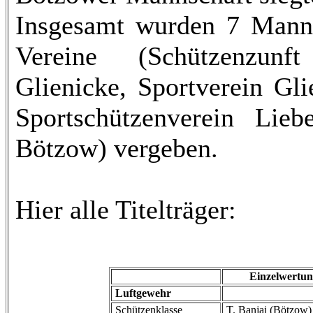
Insgesamt wurden 7 Mannsc
Vereine (Schützenzunft
Glienicke, Sportverein Gli
Sportschützenverein Lieb
Bötzow) vergeben.
Hier alle Titelträger:
Einzelwertu
Luftgewehr
Schützenklasse
T. Banjai (Bötzow