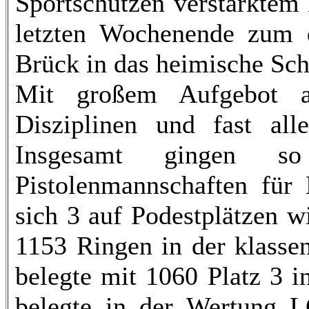
Sportschützen verstärktem
letzten Wochenende zum d
Brück in das heimische Sch
Mit großem Aufgebot an
Disziplinen und fast all
Insgesamt gingen 
Pistolenmannschaften für
sich 3 auf Podestplätzen w
1153 Ringen in der klasse
belegte mit 1060 Platz 3 
belegte in der Wertung 