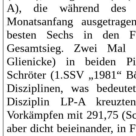
A), die während des 
Monatsanfang ausgetrage
besten Sechs in den 
Gesamtsieg. Zwei Mal 
Glienicke) in beiden Pi
Schröter (1.SSV „1981“ Bö
Disziplinen, was bedeute
Disziplin LP-A kreuzt
Vorkämpfen mit 291,75 (Sc
aber dicht beieinander, in 