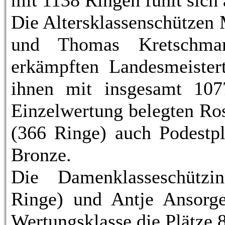
mit 1138 Ringen fühlt sich 
Die Altersklassenschützen
und Thomas Kretschma
erkämpften Landesmeistert
ihnen mit insgesamt 107
Einzelwertung belegten Ro
(366 Ringe) auch Podestpl
Bronze.
Die Damenklasseschützi
Ringe) und Antje Ansorge
Wertungsklasse die Plätze 