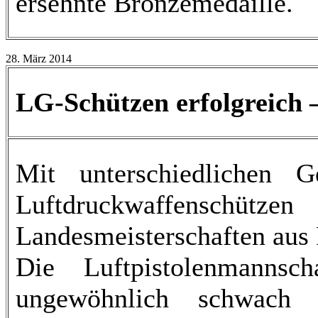
ersehnte Bronzemedaille.
28. März 2014
LG-Schützen erfolgreich 
Mit unterschiedlichen 
Luftdruckwaffenschüt
Landesmeisterschaften aus 
Die Luftpistolenmannsc
ungewöhnlich schwach