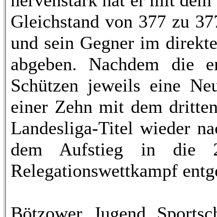
nervenstark hat er mit dem
Gleichstand von 377 zu 37
und sein Gegner im direkte
abgeben. Nachdem die er
Schützen jeweils eine Ne
einer Zehn mit dem dritte
Landesliga-Titel wieder n
dem Aufstieg in die 
Relegationswettkampf entg
Bötzower Jugend Sportsc