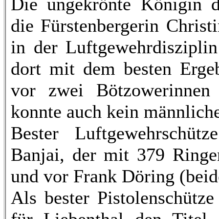
Die ungekrönte Königin de
die Fürstenbergerin Christ
in der Luftgewehrdiszipli
dort mit dem besten Ergeb
vor zwei Bötzowerinnen 
konnte auch kein männlicher
Bester Luftgewehrschüt
Banjai, der mit 379 Ringe
und vor Frank Döring (beid
Als bester Pistolenschütz