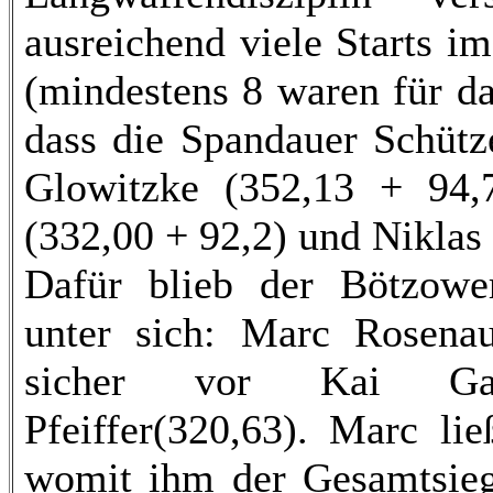
ausreichend viele Starts i
(mindestens 8 waren für da
dass die Spandauer Schütz
Glowitzke (352,13 + 94,
(332,00 + 92,2) und Niklas 
Dafür blieb der Bötzowe
unter sich: Marc Rosena
sicher vor Kai Gan
Pfeiffer(320,63). Marc li
womit ihm der Gesamtsieg