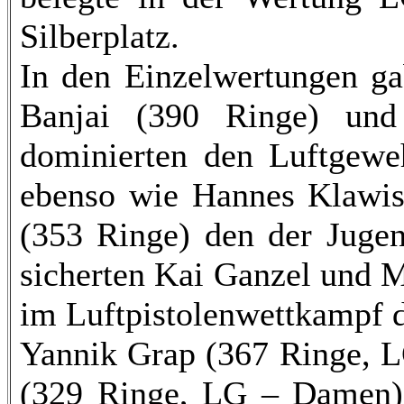
Silberplatz.
In den Einzelwertungen ga
Banjai (390 Ringe) un
dominierten den Luftgewe
ebenso wie Hannes Klawis
(353 Ringe) den der Jugen
sicherten Kai Ganzel und 
im Luftpistolenwettkampf d
Yannik Grap (367 Ringe, L
(329 Ringe, LG – Damen) s