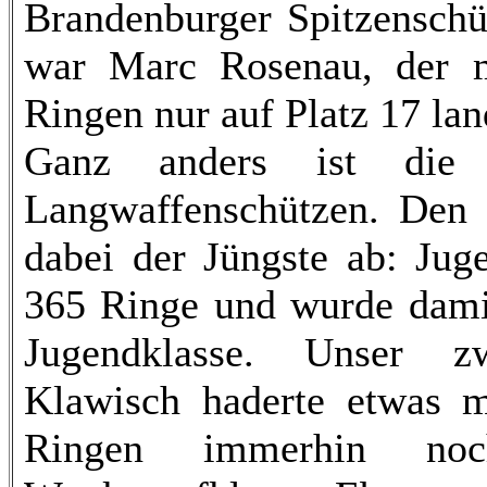
Brandenburger Spitzenschü
war Marc Rosenau, der m
Ringen nur auf Platz 17 lan
Ganz anders ist die 
Langwaffenschützen. Den 
dabei der Jüngste ab: Jug
365 Ringe und wurde damit
Jugendklasse. Unser z
Klawisch haderte etwas mi
Ringen immerhin no