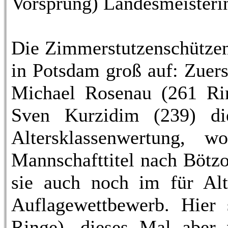
Vorsprung) Landesmeisteri
Die Zimmerstutzenschütze
in Potsdam groß auf: Zuers
Michael Rosenau (261 Ri
Sven Kurzidim (239) d
Altersklassenwertung, 
Mannschafttitel nach Bötzo
sie auch noch im für Alt
Auflagewettbewerb. Hier
Ringe), dieses Mal aber