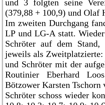
und 3 folgten seine Ver
(379,88 + 100,9) und Olaf 
Im zweiten Durchgang fand
LP und LG-A statt. Wieder
Schröter auf dem Stand, d
jeweils als Zweitplatzier
und Schröter mit der aufge
Routinier Eberhard Loo
Bötzower Karsten Tschorn v
Schröter schoss wieder konz