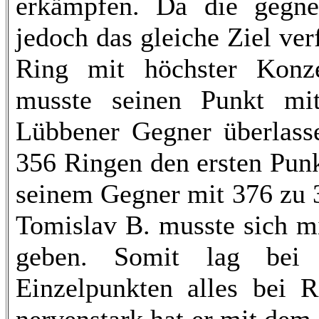
erkämpfen. Da die gegne
jedoch das gleiche Ziel ve
Ring mit höchster Konze
musste seinen Punkt m
Lübbener Gegner überlasse
356 Ringen den ersten Pun
seinem Gegner mit 376 zu 
Tomislav B. musste sich m
geben. Somit lag bei
Einzelpunkten alles bei R