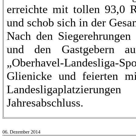
erreichte mit tollen 93,0 
und schob sich in der Gesa
Nach den Siegerehrungen g
und den Gastgebern a
„Oberhavel-Landesliga-Spo
Glienicke und feierten m
Landesligaplatzierun
Jahresabschluss.
06. Dezember 2014