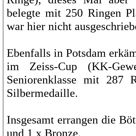
belegte mit 250 Ringen Pl
war hier nicht ausgeschrieb
Ebenfalls in Potsdam erkäm
im Zeiss-Cup (KK-Gewe
Seniorenklasse mit 287 
Silbermedaille.
Insgesamt errangen die Böt
und 1 x Bronze.