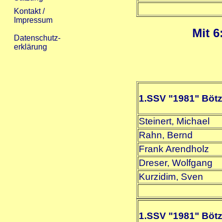
Mit 6
1.SSV "1981" Böt
Steinert, Michael
Rahn, Bernd
Frank Arendholz
Dreser, Wolfgang
Kurzidim, Sven
1.SSV "1981" Böt