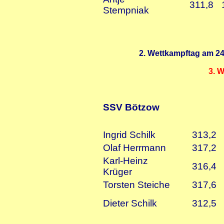
311,8
Stempniak
2. Wettkampftag am 24.
3. 
SSV Bötzow
Ingrid Schilk
313,2
Olaf Herrmann
317,2
Karl-Heinz
316,4
Krüger
Torsten Steiche
317,6
Dieter Schilk
312,5