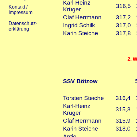
Karl-Heinz
316,5
Krüger
Olaf Herrmann
317,2
Ingrid Schilk
317,0
Karin Steiche
317,8
2. 
SSV Bötzow
Torsten Steiche
316,4
Karl-Heinz
315,3
Krüger
Olaf Herrmann
315,9
Karin Steiche
318,0
Antje