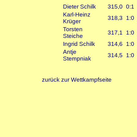
Dieter Schilk
315,0
0:1
Karl-Heinz
318,3
1:0
Krüger
Torsten
317,1
1:0
Steiche
Ingrid Schilk
314,6
1:0
Antje
314,5
1:0
Stempniak
zurück zur Wettkampfseite