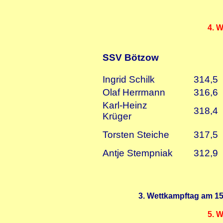
4. 
SSV Bötzow
Ingrid Schilk
314,5
Olaf Herrmann
316,6
Karl-Heinz
318,4
Krüger
Torsten Steiche
317,5
Antje Stempniak
312,9
3. Wettkampftag am 15.
5. 