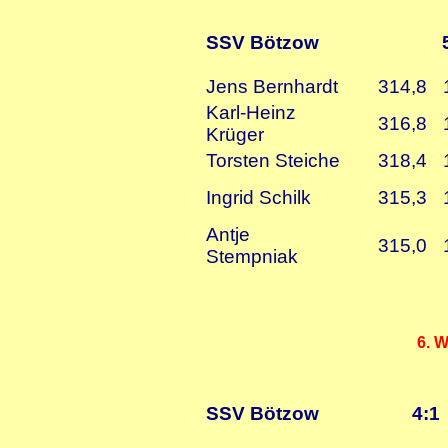
SSV Bötzow
Jens Bernhardt
314,8
Karl-Heinz
316,8
Krüger
Torsten Steiche
318,4
Ingrid Schilk
315,3
Antje
315,0
Stempniak
6. 
SSV Bötzow
4:1