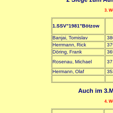
3. W
1.SSV"1981"Bötzow
Banjai, Tomislav
38
Herrmann, Rick
37
Döring, Frank
36
Rosenau, Michael
37
Hermann, Olaf
35
Auch im 3.M
4. W