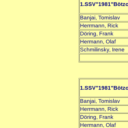
1.SSV"1981"Bötz
Banjai, Tomislav
Herrmann, Rick
Döring, Frank
Hermann, Olaf
Schmilinsky, Irene
1.SSV"1981"Bötz
Banjai, Tomislav
Herrmann, Rick
Döring, Frank
Hermann, Olaf