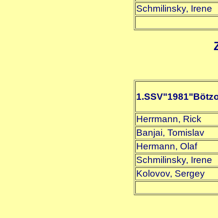
Schmilinsky, Irene
1.SSV"1981"Bötz
Herrmann, Rick
Banjai, Tomislav
Hermann, Olaf
Schmilinsky, Irene
Kolovov, Sergey