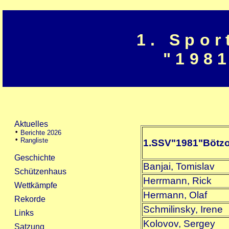
1. Spor
"1981
1.SSV"1981"Bötz
Banjai, Tomislav
Herrmann, Rick
Hermann, Olaf
Schmilinsky, Irene
Kolovov, Sergey